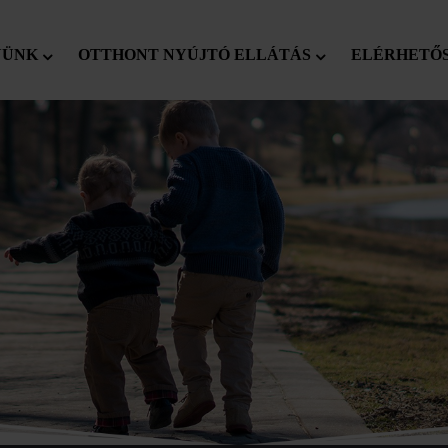
YÜNK
OTTHONT NYÚJTÓ ELLÁTÁS
ELÉRHETŐ