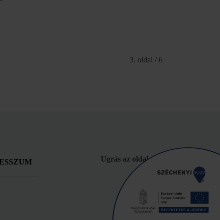
3. oldal / 6
Ugrás az oldal tetejére!
ESSZUM