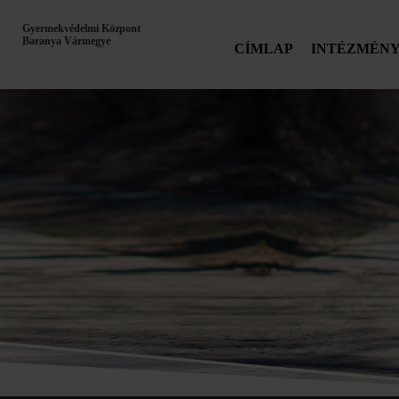
Gyermekvédelmi Központ
Baranya Vármegye
CÍMLAP
INTÉZMÉN