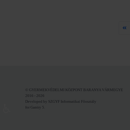
© GYERMEKVÉDELMI KÖZPONT BARANYA VÁRMEGYE
2016 - 2026
Developed by SZGYF Informatikai Főosztály
♿
for Gantry 5.