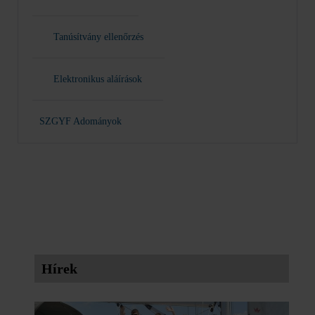
Tanúsítvány ellenőrzés
Elektronikus aláírások
SZGYF Adományok
Hírek