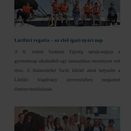
Lárifári regatta – az első igazi nyári nap
A II. számú Szakmai Egység apraja-nagyja a
gyermeknap alkalmából egy fantasztikus eseményen vett
részt. A Balatonlellei Yacht kikötő adott helyszínt a
Lárifári Alapítvány szervezésében megtartott
élményvitorlázásnak.