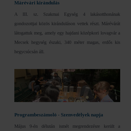
Márévári kirándulás
A III. sz. Szakmai Egység 4 lakásotthonának
gondozottjai közös kiránduláson vettek részt. Márévárát
látogattuk meg, amely egy hajdani középkori lovagvár a
Mecsek hegység északi, 340 méter magas, erdős kis
hegycsúcsán áll.
Programbeszámoló - Szenvedélyek napja
Május 9-én délután ismét megrendezésre került a