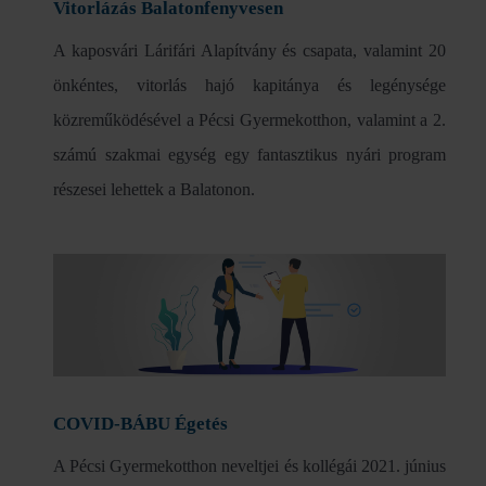
Vitorlázás Balatonfenyvesen
A kaposvári Lárifári Alapítvány és csapata, valamint 20
önkéntes, vitorlás hajó kapitánya és legénysége
közreműködésével a Pécsi Gyermekotthon, valamint a 2.
számú szakmai egység egy fantasztikus nyári program
részesei lehettek a Balatonon.
COVID-BÁBU Égetés
A Pécsi Gyermekotthon neveltjei és kollégái 2021. június