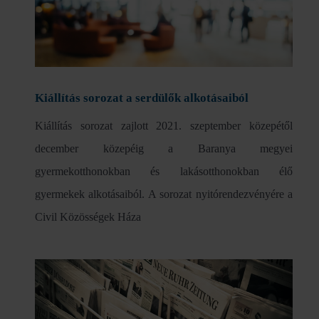
Kiállítás sorozat a serdülők alkotásaiból
Kiállítás sorozat zajlott 2021. szeptember közepétől
december közepéig a Baranya megyei
gyermekotthonokban és lakásotthonokban élő
gyermekek alkotásaiból. A sorozat nyitórendezvényére a
Civil Közösségek Háza