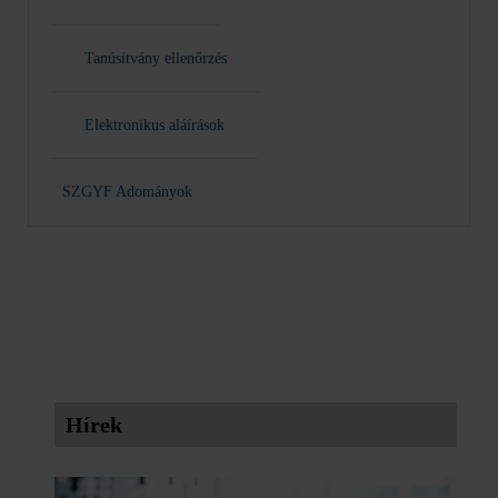
Tanúsítvány ellenőrzés
Elektronikus aláírások
SZGYF Adományok
Hírek