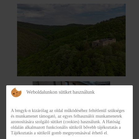
Weboldalunkon sütiket használunk
A bmgyk-n kizárólag az oldal működéséhez feltétlenül szükséges
és munkamenet támogató, az egyes felhasználói munkamenetek
azonosítására szolgáló sütiket (cookies) használunk. A Hatóság
oldalán alkalmazott funkcionális sütikről bővebb tájékoztatás a
Tájékoztatás a sütikről gomb megnyomásával érhető el.