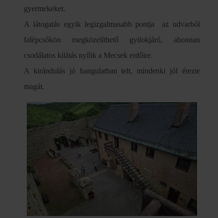
gyermekeket.
A látogatás egyik legizgalmasabb pontja az udvarból
falépcsőkön megközelíthető gyilokjáró, ahonnan
csodálatos kilátás nyílik a Mecsek erdőire.
A kirándulás jó hangulatban telt, mindenki jól érezte
magát.