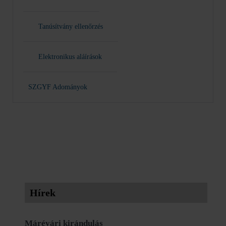
Tanúsítvány ellenőrzés
Elektronikus aláírások
SZGYF Adományok
Hírek
Márévári kirándulás