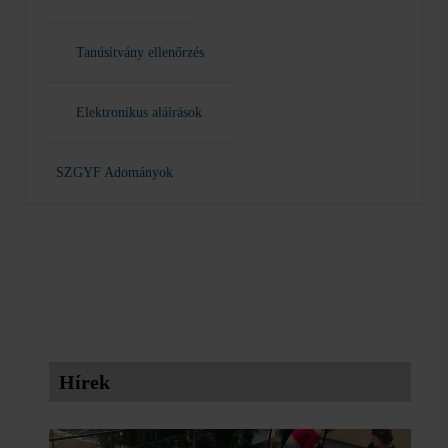
Tanúsítvány ellenőrzés
Elektronikus aláírások
SZGYF Adományok
Hírek