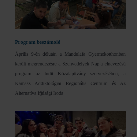
Program beszámoló
Április 9-én délután a Mandulafa Gyermekotthonban
került megrendezésre a Szenvedélyek Napja elnevezésű
program az Indit Közalapítvány szervezésében, a
Kamasz Addiktológiai Regionális Centrum és Az
Alternatíva Ifjúsági Iroda