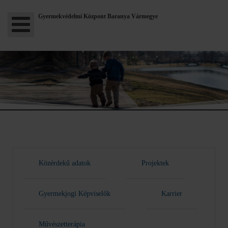
Gyermekvédelmi Központ Baranya Vármegye
Közérdekű adatok
Projektek
Gyermekjogi Képviselők
Karrier
Művészetterápia