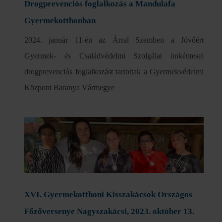
Drogprevenciós foglalkozás a Mandulafa
Gyermekotthonban
2024. január 11-én az Árral Szemben a Jövőért
Gyermek- és Családvédelmi Szolgálat önkéntesei
drogprevenciós foglalkozást tartottak a Gyermekvédelmi
Központ Baranya Vármegye
XVI. Gyermekotthoni Kisszakácsok Országos
Főzőversenye Nagyszakácsi, 2023. október 13.