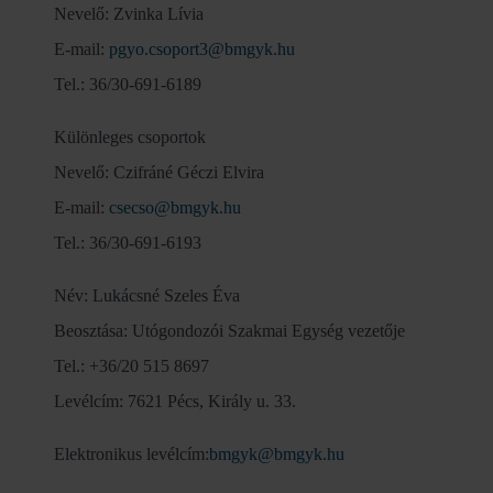
Nevelő: Zvinka Lívia
E-mail:
pgyo.csoport3@bmgyk.hu
Tel.: 36/30-691-6189
Különleges csoportok
Nevelő: Czifráné Géczi Elvira
E-mail:
csecso@bmgyk.hu
Tel.: 36/30-691-6193
Név: Lukácsné Szeles Éva
Beosztása: Utógondozói Szakmai Egység vezetője
Tel.: +36/20 515 8697
Levélcím: 7621 Pécs, Király u. 33.
Elektronikus levélcím:
bmgyk@bmgyk.hu