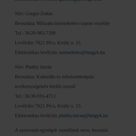
Név: Gregor Zoltán
Beosztása: Műszaki-üzemeltetési csoport vezetője
Tel.: 36/20-983-7390
Levélcím: 7621 Pécs, Király u. 33.
Elektronikus levélcím:
uzemeltetes@bmgyk.hu
Név: Platthy István
Beosztása: Kulturális és művészetterápiás
tevékenységekért felelős vezető
Tel.: 36/30-916-4713
Levélcím: 7621 Pécs, Király u. 33.
Elektronikus levélcím:
platthy.istvan@bmgyk.hu
A szervezeti egységek vezetőinek neve, beosztás