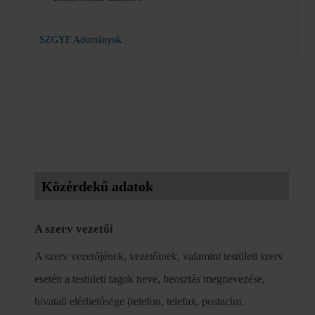
SZGYF Adományok
Közérdekű adatok
A szerv vezetői
A szerv vezetőjének, vezetőinek, valamint testületi szerv
esetén a testületi tagok neve, beosztás megnevezése,
hivatali elérhetősége (telefon, telefax, postacím,