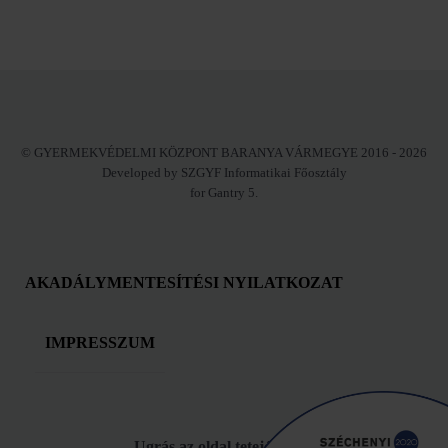
© GYERMEKVÉDELMI KÖZPONT BARANYA VÁRMEGYE 2016 - 2026
Developed by SZGYF Informatikai Főosztály
for Gantry 5.
AKADÁLYMENTESÍTÉSI NYILATKOZAT
IMPRESSZUM
Ugrás az oldal tetejére!