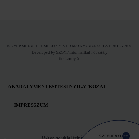
© GYERMEKVÉDELMI KÖZPONT BARANYA VÁRMEGYE 2016 - 2026
Developed by SZGYF Informatikai Főosztály
for Gantry 5.
AKADÁLYMENTESÍTÉSI NYILATKOZAT
IMPRESSZUM
Ugrás az oldal tetejére!