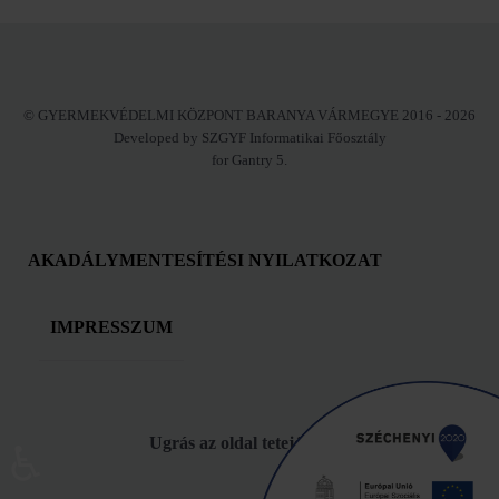
© GYERMEKVÉDELMI KÖZPONT BARANYA VÁRMEGYE 2016 - 2026
Developed by SZGYF Informatikai Főosztály
for Gantry 5.
AKADÁLYMENTESÍTÉSI NYILATKOZAT
IMPRESSZUM
Ugrás az oldal tetejére!
♿